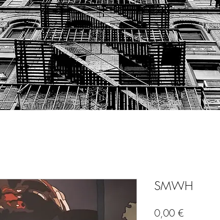
SMWH
Precio
0,00 €