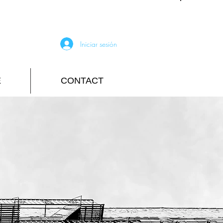
Iniciar sesión
E
CONTACT