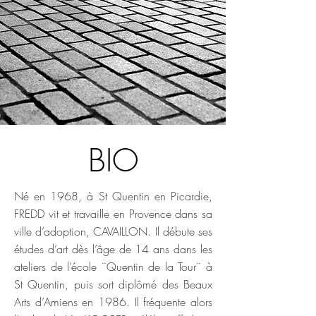
BIO
Né en 1968, à St Quentin en Picardie,
FREDD vit et travaille en Provence dans sa
ville d’adoption, CAVAILLON. Il débute ses
études d’art dès l’âge de 14 ans dans les
ateliers de l’école ¨Quentin de la Tour¨ à
St Quentin, puis sort diplômé des Beaux
Arts d’Amiens en 1986. Il fréquente alors