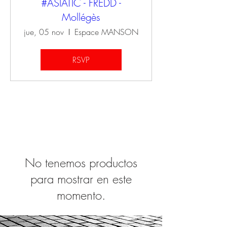
#ASIATIC - FREDD -
Mollégès
jue, 05 nov
Espace MANSON
Iniciar sesión
RSVP
No tenemos productos
para mostrar en este
momento.