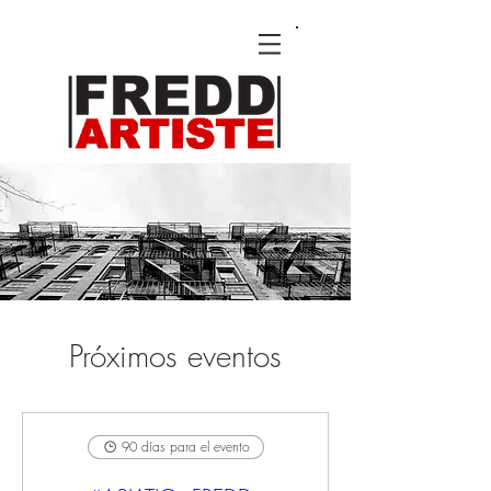
Próximos eventos
90 días para el evento