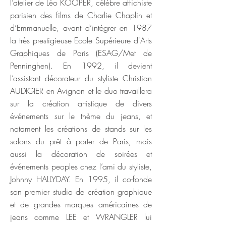
l’atelier de Léo KOOPER, célébre affichiste
parisien des films de Charlie Chaplin et
d’Emmanuelle, avant d’intégrer en 1987
la très prestigieuse Ecole Supérieure d'Arts
Graphiques de Paris (ESAG/Met de
Penninghen). En 1992, il devient
l’assistant décorateur du styliste Christian
AUDIGIER en Avignon et le duo travaillera
sur la création artistique de divers
événements sur le thème du jeans, et
notament les créations de stands sur les
salons du prêt à porter de Paris, mais
aussi la décoration de soirées et
événements peoples chez l’ami du styliste,
Johnny HALLYDAY. En 1995, il co-fonde
son premier studio de création graphique
et de grandes marques américaines de
jeans comme LEE et WRANGLER lui