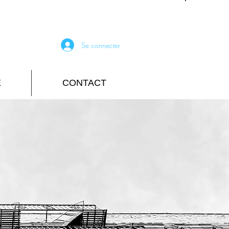
Se connecter
E
CONTACT