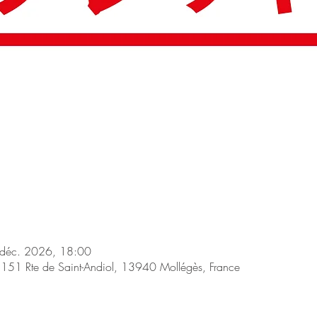
 déc. 2026, 18:00
1 Rte de Saint-Andiol, 13940 Mollégès, France