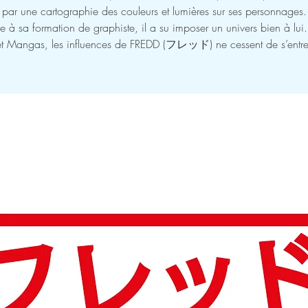
par une cartographie des couleurs et lumières sur ses personnages.
 à sa formation de graphiste, il a su imposer un univers bien à lui.
 et Mangas, les influences de FREDD (フレッド) ne cessent de s’entr