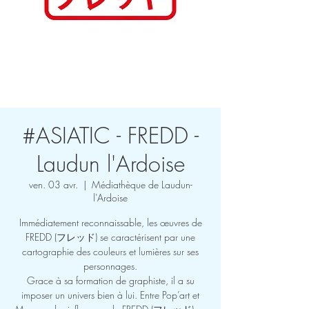
Se connecter
#ASIATIC - FREDD -
Laudun l'Ardoise
ven. 03 avr.
  |  
Médiathèque de Laudun-
l'Ardoise
Immédiatement reconnaissable, les œuvres de
FREDD (フレッド) se caractérisent par une
cartographie des couleurs et lumières sur ses
personnages.
Grace à sa formation de graphiste, il a su
imposer un univers bien à lui. Entre Pop’art et