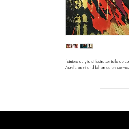
Peinture acrylic et feutre sur toile de
Acrylic paint and felt on coton canv