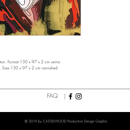
 coton. Format 130 x 97 x 2 cm vernis
as. Size 130 x 97 x 2 cm varnished
FAQ
© 2019 by CASTLEWOOD Production Design Graphic