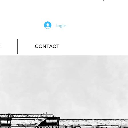
Log In
E
CONTACT