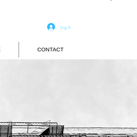
Log In
E
CONTACT