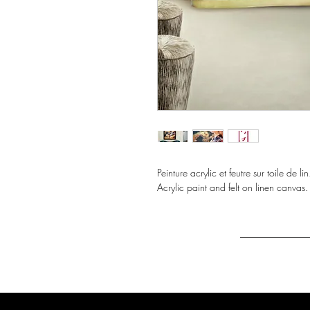
Peinture acrylic et feutre sur toile de
Acrylic paint and felt on linen canva