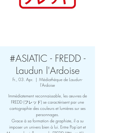
Anmelden
#ASIATIC - FREDD -
Laudun l'Ardoise
Fr., 03. Apr.
  |  
Médiathèque de Laudun-
l'Ardoise
Immédiatement reconnaissable, les œuvres de
FREDD (フレッド) se caractérisent par une
cartographie des couleurs et lumières sur ses
personnages.
Grace à sa formation de graphiste, il a su
imposer un univers bien à lui. Entre Pop’art et